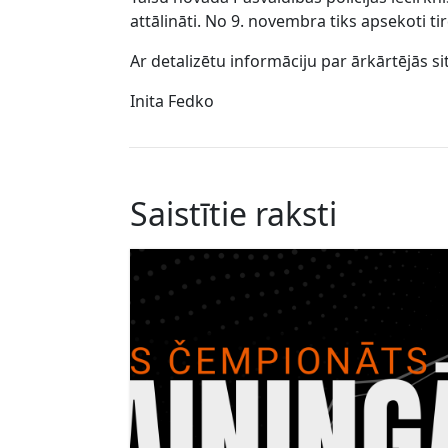
attālināti. No 9. novembra tiks apsekoti ti
Ar detalizētu informāciju par ārkārtējās s
Inita Fedko
Saistītie raksti