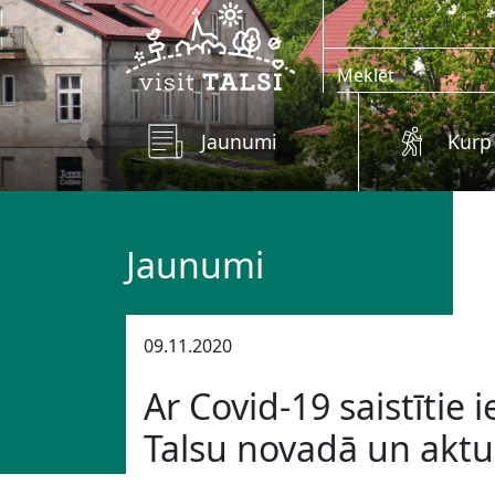
Skip to main content
Jaunumi
Kurp
Jaunumi
09.11.2020
Ar Covid-19 saistītie
Talsu novadā un aktuā