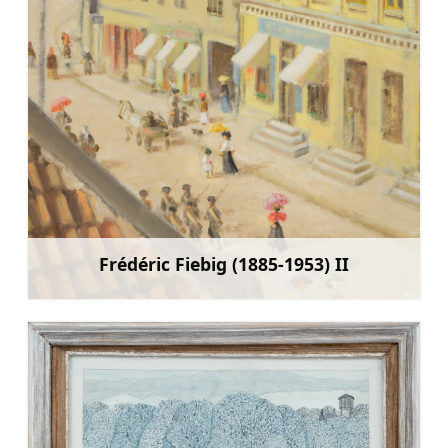
Frédéric Fiebig (1885-1953) II
Rohkem teavet