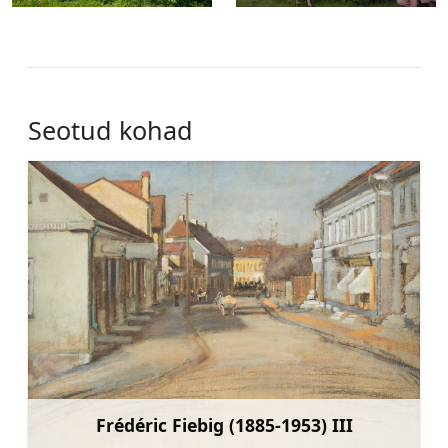
Seotud kohad
Frédéric Fiebig (1885-1953) III
Rohkem teavet