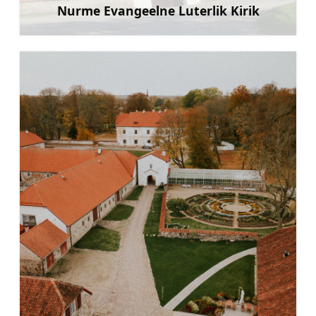
Nurme Evangeelne Luterlik Kirik
Rohkem teavet