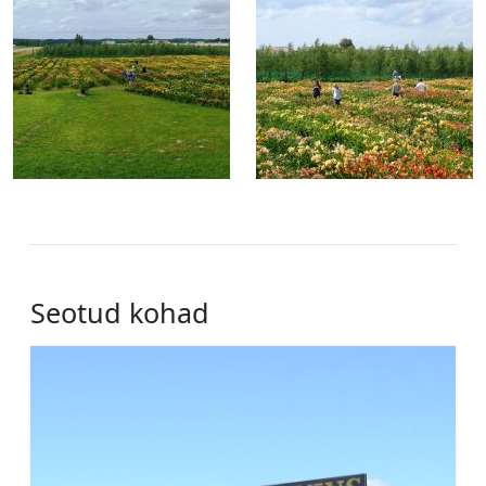
Seotud kohad