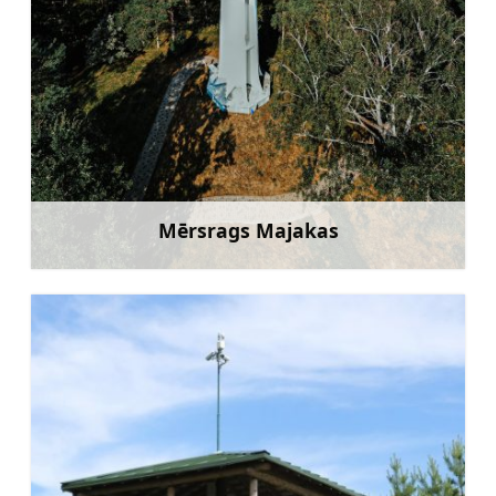
Mērsrags Majakas
Rohkem teavet