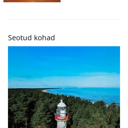
Seotud kohad