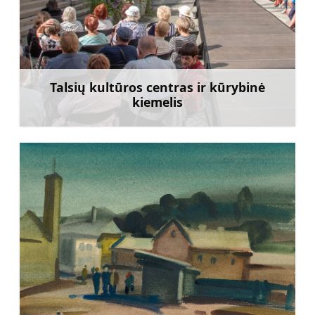
Talsių kultūros centras ir kūrybinė
kiemelis
Sužinoti daugiau