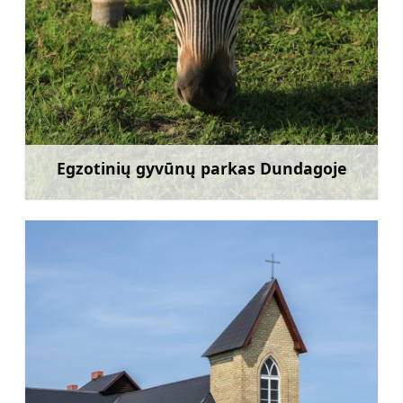
Egzotinių gyvūnų parkas Dundagoje
Sužinoti daugiau