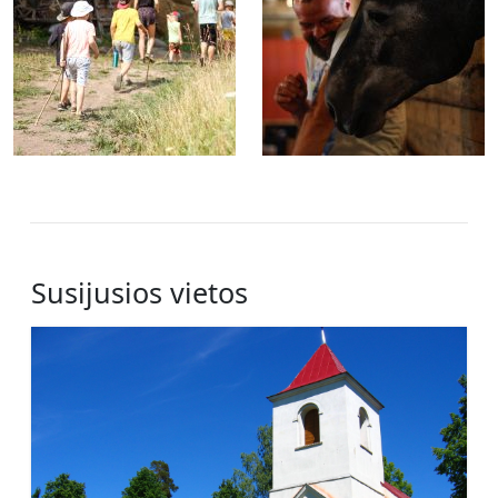
Susijusios vietos