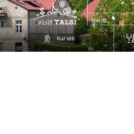
Skip to main content
Kur eiti