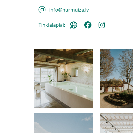
info@nurmuiza.lv
Tinklalapiai: