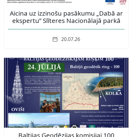
Aicina uz izzinošu pasākumu „Dabā ar
ekspertu” Slīteres Nacionālajā parkā
Date
20.07.26
Baltijas Ģeodēzijas komisijai 100