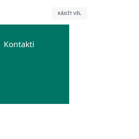
RĀDĪT VĒL
Kontakti