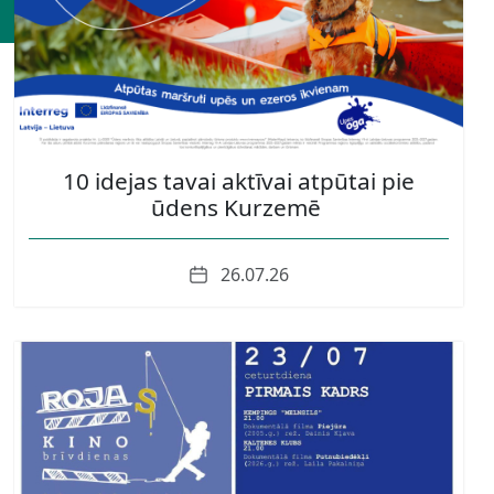
10 idejas tavai aktīvai atpūtai pie
ūdens Kurzemē
Date
26.07.26