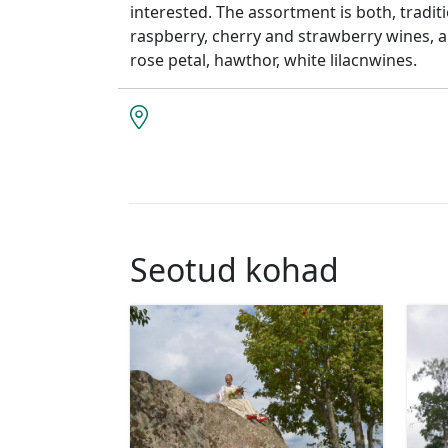
interested. The assortment is both, tradit
raspberry, cherry and strawberry wines, a
rose petal, hawthor, white lilacnwines.
Seotud kohad