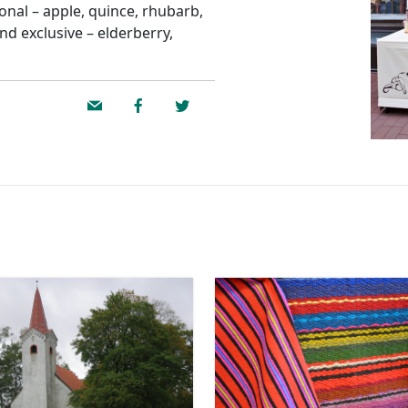
ional – apple, quince, rhubarb,
nd exclusive – elderberry,