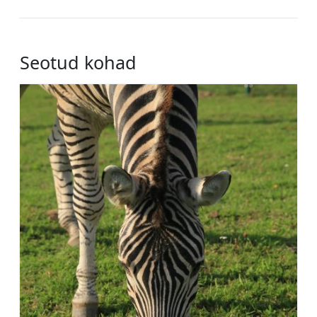
Seotud kohad