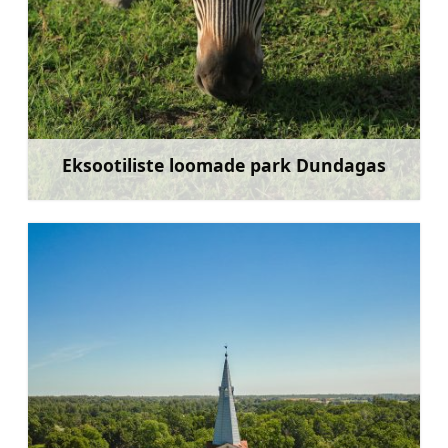
Eksootiliste loomade park Dundagas
Rohkem teavet