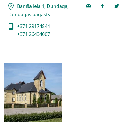
Bānīša iela 1, Dundaga,
Dundagas pagasts
+371 29174844
+371 26434007