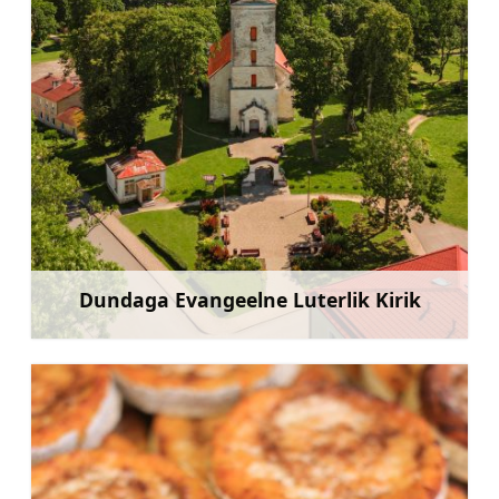
Dundaga Evangeelne Luterlik Kirik
Rohkem teavet