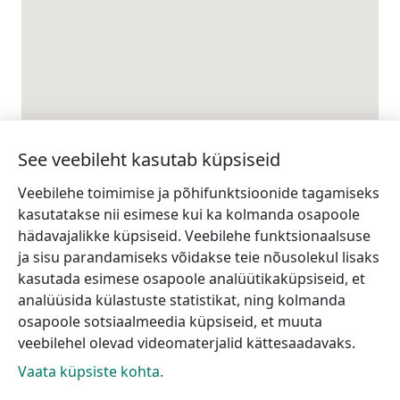
See veebileht kasutab küpsiseid
Veebilehe toimimise ja põhifunktsioonide tagamiseks
kasutatakse nii esimese kui ka kolmanda osapoole
hädavajalikke küpsiseid. Veebilehe funktsionaalsuse
ja sisu parandamiseks võidakse teie nõusolekul lisaks
kasutada esimese osapoole analüütikaküpsiseid, et
analüüsida külastuste statistikat, ning kolmanda
osapoole sotsiaalmeedia küpsiseid, et muuta
veebilehel olevad videomaterjalid kättesaadavaks.
Vaata küpsiste kohta.