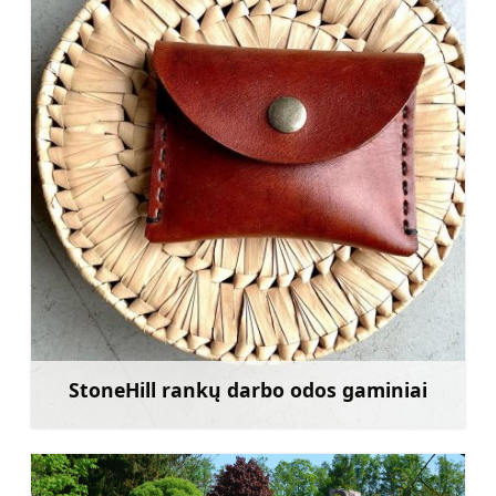
StoneHill rankų darbo odos gaminiai
Sužinoti daugiau