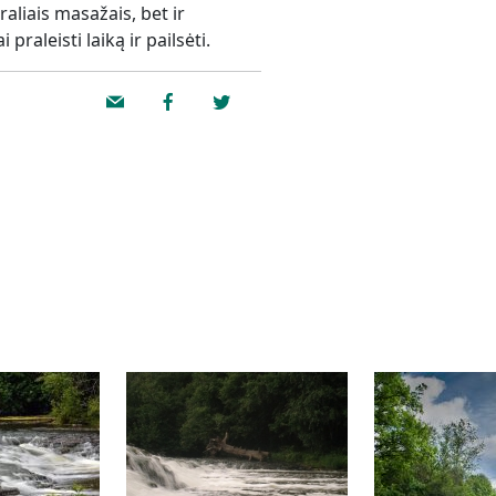
raliais masažais, bet ir
raleisti laiką ir pailsėti.