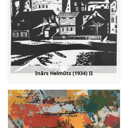
Inārs Helmūts (1934) II
Mehr