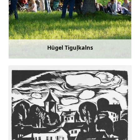
Hügel Tiguļkalns
Mehr