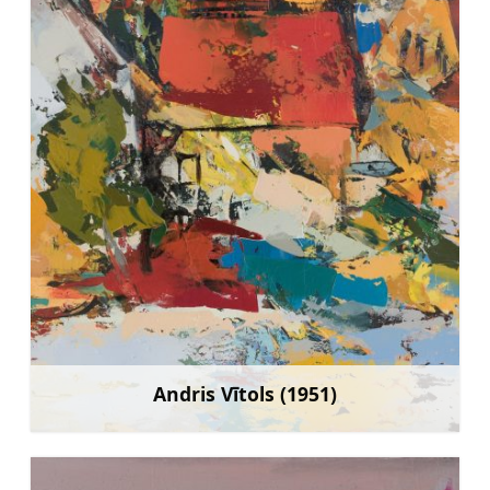
Andris Vītols (1951)
Mehr